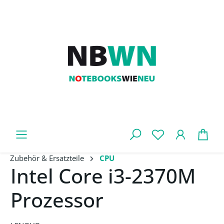
Zum Hauptinhalt springen
War
Zubehör & Ersatzteile
CPU
Intel Core i3-2370M
Prozessor