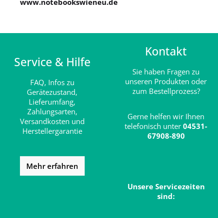
www.notebookswieneu.de
Kontakt
Service & Hilfe
Sie haben Fragen zu
unseren Produkten oder
FAQ,
Infos zu
zum Bestellprozess?
Gerätezustand,
Lieferumfang,
Zahlungsarten,
Gerne helfen wir Ihnen
Versandkosten und
telefonisch unter
04531-
Herstellergarantie
67908-890
Mehr erfahren
Unsere Servicezeiten
sind: