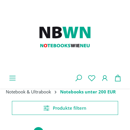
Zum Hauptinhalt springen
War
Notebook & Ultrabook
Notebooks unter 200 EUR
Produkte filtern