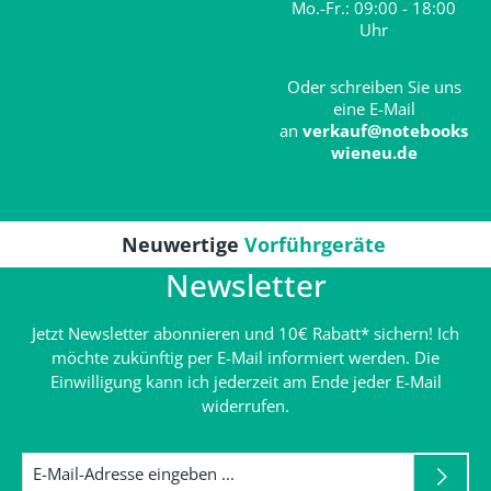
Mo.-Fr.: 09:00 - 18:00
Uhr
Oder schreiben Sie uns
eine E-Mail
an
verkauf@notebooks
wieneu.de
Neuwertige
Vorführgeräte
Newsletter
Jetzt Newsletter abonnieren und 10€ Rabatt* sichern! Ich
möchte zukünftig per E-Mail informiert werden. Die
Einwilligung kann ich jederzeit am Ende jeder E-Mail
widerrufen.