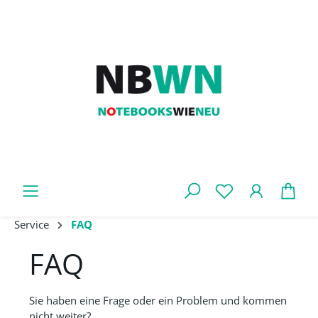
Zum Hauptinhalt springen
War
Service
FAQ
FAQ
Sie haben eine Frage oder ein Problem und kommen
nicht weiter?