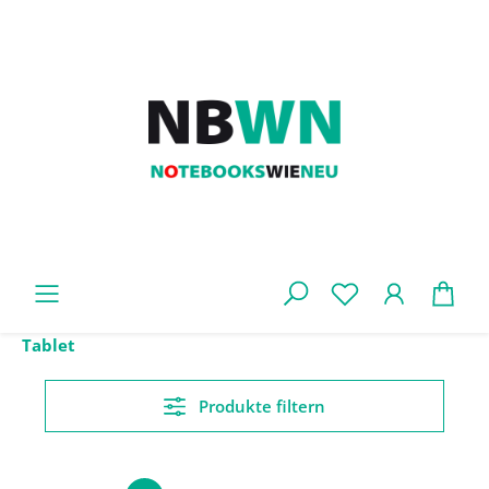
Zum Hauptinhalt springen
War
Tablet
Produkte filtern