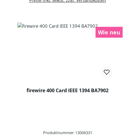
Preise inkl. MwSt. zzgl. Versandkosten
Wie neu
firewire 400 Card IEEE 1394 BA7902
Produktnummer: 13006331