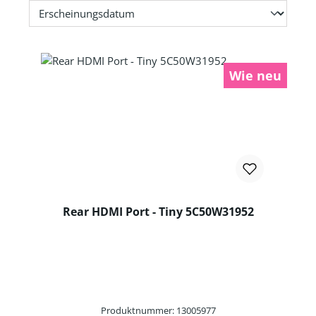
Wie neu
Rear HDMI Port - Tiny 5C50W31952
Produktnummer: 13005977