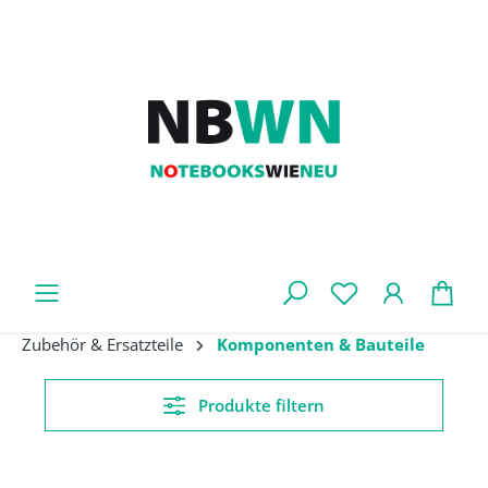
Zum Hauptinhalt springen
War
Zubehör & Ersatzteile
Komponenten & Bauteile
Produkte filtern