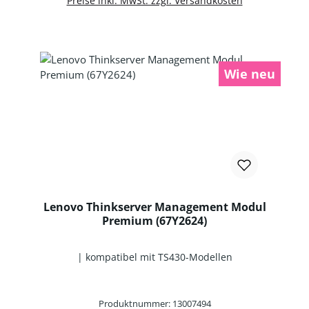
Preise inkl. MwSt. zzgl. Versandkosten
Wie neu
Lenovo Thinkserver Management Modul
Premium (67Y2624)
| kompatibel mit TS430-Modellen
Produktnummer: 13007494