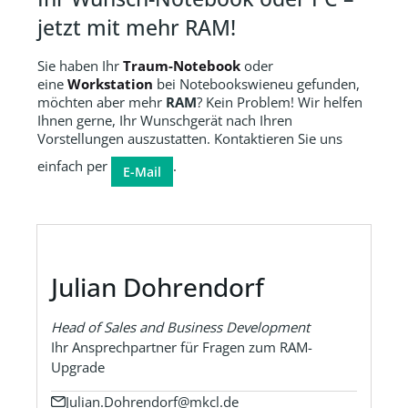
jetzt mit mehr RAM!
Sie haben Ihr
Traum-Notebook
oder
eine
Workstation
bei Notebookswieneu gefunden,
möchten aber mehr
RAM
? Kein Problem! Wir helfen
Ihnen gerne, Ihr Wunschgerät nach Ihren
Vorstellungen auszustatten. Kontaktieren Sie uns
einfach per
.
E-Mail
Julian Dohrendorf
Head of Sales and Business Development
Ihr Ansprechpartner für Fragen zum RAM-
Upgrade
Julian.Dohrendorf@mkcl.de