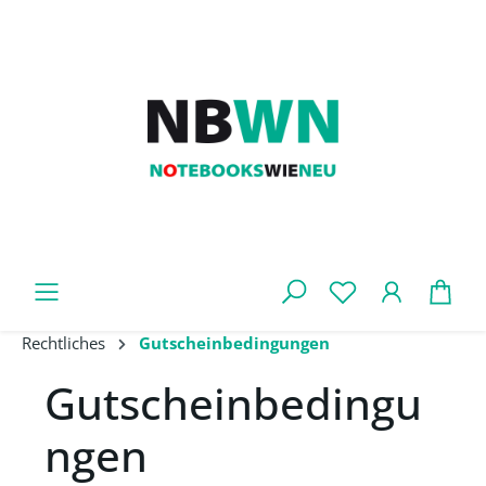
Zum Hauptinhalt springen
War
Rechtliches
Gutscheinbedingungen
Gutscheinbedingu
ngen