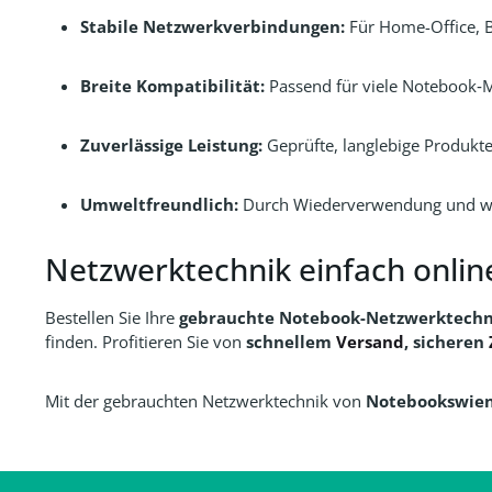
Stabile Netzwerkverbindungen:
Für Home-Office, 
Breite Kompatibilität:
Passend für viele Notebook‑
Zuverlässige Leistung:
Geprüfte, langlebige Produkt
Umweltfreundlich:
Durch Wiederverwendung und wen
Netzwerktechnik einfach onlin
Bestellen Sie Ihre
gebrauchte Notebook-Netzwerktechn
finden. Profitieren Sie von
schnellem
Versand
, sicheren
Mit der gebrauchten Netzwerktechnik von
Notebookswie