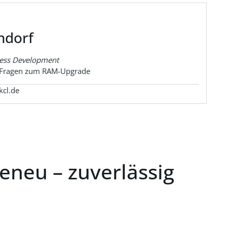
ndorf
ness Development
r Fragen zum RAM-Upgrade
cl.de
neu – zuverlässig