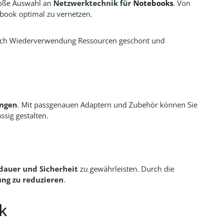
oße Auswahl an
Netzwerktechnik für
Notebooks
. Von
tebook optimal zu vernetzen.
rch Wiederverwendung Ressourcen geschont und
ungen
. Mit passgenauen Adaptern und Zubehör können Sie
ssig gestalten.
sdauer und Sicherheit
zu gewährleisten. Durch die
ng zu reduzieren
.
k