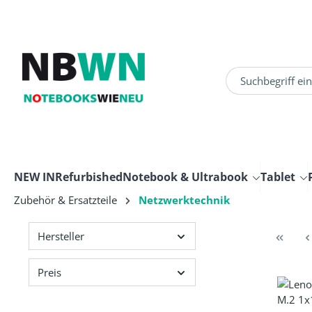
um Hauptinhalt springen
Zur Suche springen
NEW IN
Refurbished
Notebook & Ultrabook
Tablet
Zubehör & Ersatzteile
Netzwerktechnik
Hersteller
Preis