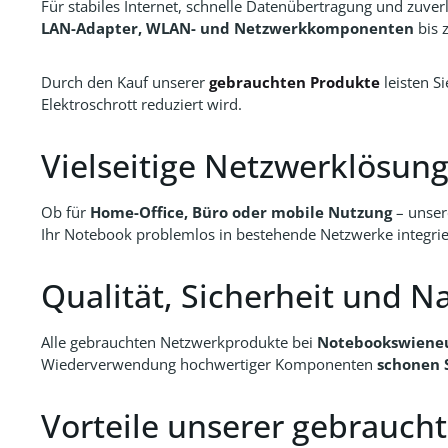
Für stabiles Internet, schnelle Datenübertragung und zuve
LAN-Adapter, WLAN- und Netzwerkkomponenten
bis 
Durch den Kauf unserer
gebrauchten Produkte
leisten S
Elektroschrott reduziert wird.
Vielseitige Netzwerklösun
Ob für
Home-Office, Büro oder mobile Nutzung
– unser
Ihr Notebook problemlos in bestehende Netzwerke integri
Qualität, Sicherheit und N
Alle gebrauchten Netzwerkprodukte bei
Notebookswiene
Wiederverwendung hochwertiger Komponenten
schonen 
Vorteile unserer gebrauc