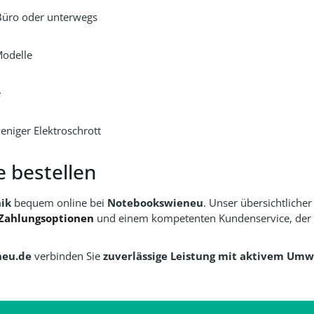
Büro oder unterwegs
Modelle
e
iger Elektroschrott
e bestellen
ik
bequem online bei
Notebookswieneu
. Unser übersichtlicher
Zahlungsoptionen
und einem kompetenten Kundenservice, der Ihn
neu.de
verbinden Sie
zuverlässige Leistung mit aktivem Umw