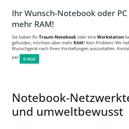
Ihr Wunsch-Notebook oder PC –
mehr RAM!
Sie haben Ihr
Traum-Notebook
oder eine
Workstation
be
gefunden, möchten aber mehr
RAM
? Kein Problem! Wir hel
Wunschgerät nach Ihren Vorstellungen auszustatten. Kontak
per
.
E-Mail
Notebook‑Netzwerkte
und umweltbewusst