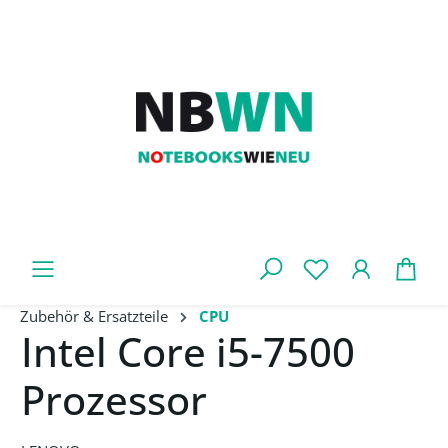
Zum Hauptinhalt springen
War
Zubehör & Ersatzteile
CPU
Intel Core i5-7500
Prozessor