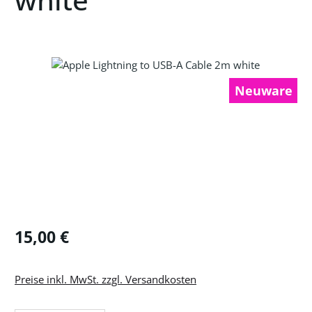
Bildergalerie überspringen
Neuware
Regulärer Preis:
15,00 €
Preise inkl. MwSt. zzgl. Versandkosten