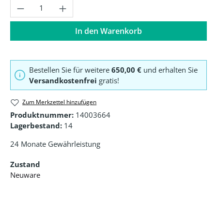
Produkt Anzahl: Gib den gewünschten Wer
In den Warenkorb
Bestellen Sie für weitere
650,00 €
und erhalten Sie
Versandkostenfrei
gratis!
Zum Merkzettel hinzufügen
Produktnummer:
14003664
Lagerbestand:
14
24 Monate Gewährleistung
Zustand
Neuware