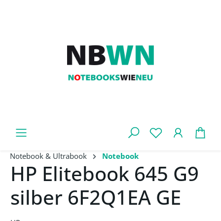
Zum Hauptinhalt springen
War
Notebook & Ultrabook
Notebook
HP Elitebook 645 G9
silber 6F2Q1EA GE