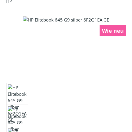
HP
Bildergalerie überspringen
Wie neu