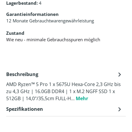
Lagerbestand:
4
Garantieinformationen
12 Monate Gebrauchtwarengewährleistung
Zustand
Wie neu - minimale Gebrauchsspuren möglich
Beschreibung
AMD Ryzen™ 5 Pro 1 x 5675U Hexa-Core 2,3 GHz bis
zu 4,3 GHz | 16.0GB DDR4 | 1 x M.2 NGFF SSD 1 x
512GB | 14,0"/35,5cm FULL-H…
Mehr
Spezifikationen