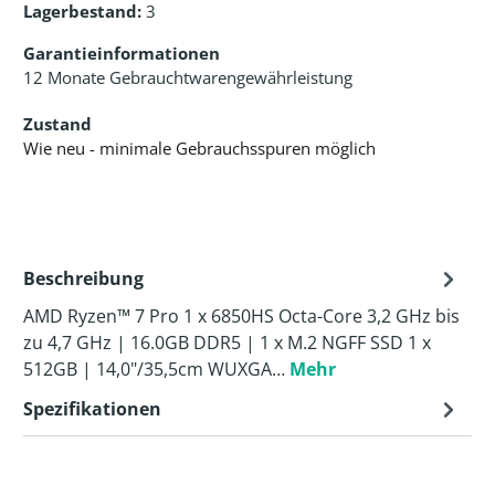
Lagerbestand:
3
Garantieinformationen
12 Monate Gebrauchtwarengewährleistung
Zustand
Wie neu - minimale Gebrauchsspuren möglich
Beschreibung
AMD Ryzen™ 7 Pro 1 x 6850HS Octa-Core 3,2 GHz bis
zu 4,7 GHz | 16.0GB DDR5 | 1 x M.2 NGFF SSD 1 x
512GB | 14,0"/35,5cm WUXGA…
Mehr
Spezifikationen