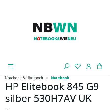
Zum Hauptinhalt springen
War
Notebook & Ultrabook
Notebook
HP Elitebook 845 G9
silber 530H7AV UK