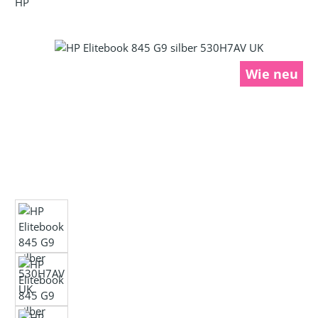
HP
Bildergalerie überspringen
Wie neu