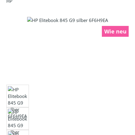
HP
Bildergalerie überspringen
Wie neu