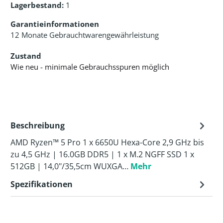
Lagerbestand:
1
Garantieinformationen
12 Monate Gebrauchtwarengewährleistung
Zustand
Wie neu - minimale Gebrauchsspuren möglich
Beschreibung
AMD Ryzen™ 5 Pro 1 x 6650U Hexa-Core 2,9 GHz bis
zu 4,5 GHz | 16.0GB DDR5 | 1 x M.2 NGFF SSD 1 x
512GB | 14,0"/35,5cm WUXGA…
Mehr
Spezifikationen