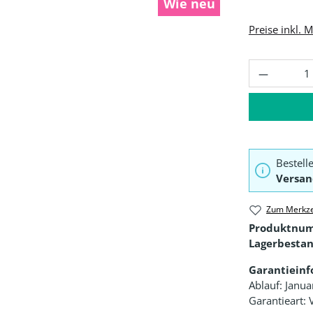
Wie neu
Preise inkl. 
Produkt 
Bestell
Versan
Zum Merkze
Produktnu
Lagerbestan
Garantiein
Ablauf: Janu
Garantieart: 