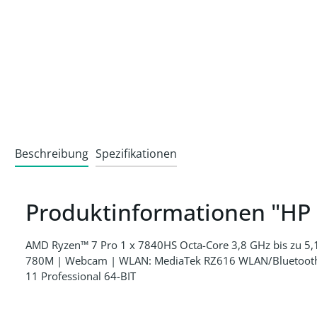
Beschreibung
Spezifikationen
Produktinformationen "HP 
AMD Ryzen™ 7 Pro 1 x 7840HS Octa-Core 3,8 GHz bis zu 
780M | Webcam | WLAN: MediaTek RZ616 WLAN/Bluetooth Com
11 Professional 64-BIT