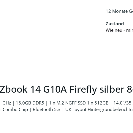
12 Monate G
Zustand
Wie neu - mi
Zbook 14 G10A Firefly silber 
5,1 GHz | 16.0GB DDR5 | 1 x M.2 NGFF SSD 1 x 512GB | 14,0"
bo Chip | Bluetooth 5.3 | UK Layout Hintergrundbeleuchtung | 