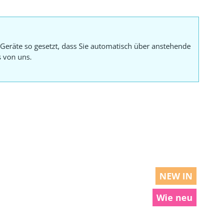
Geräte so gesetzt, dass Sie automatisch über anstehende
s von uns.
NEW IN
Wie neu