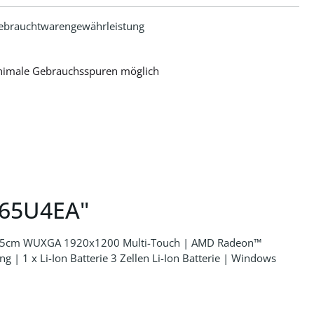
ebrauchtwarengewährleistung
nimale Gebrauchsspuren möglich
865U4EA"
/35,5cm WUXGA 1920x1200 Multi-Touch | AMD Radeon™
1 x Li-Ion Batterie 3 Zellen Li-Ion Batterie | Windows