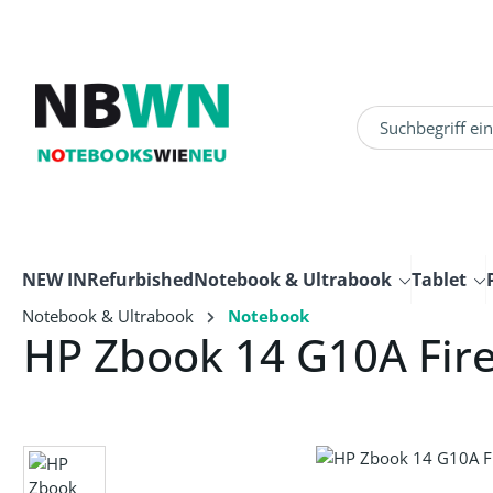
um Hauptinhalt springen
Zur Suche springen
NEW IN
Refurbished
Notebook & Ultrabook
Tablet
Notebook & Ultrabook
Notebook
HP Zbook 14 G10A Fire
Bildergalerie überspringen