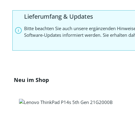
Lieferumfang & Updates
Bitte beachten Sie auch unsere ergänzenden Hinweis
Software-Updates informiert werden. Sie erhalten d
Produktgalerie überspringen
Neu im Shop