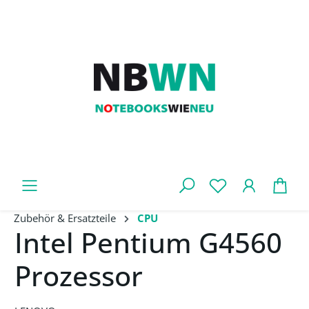
Zum Hauptinhalt springen
War
Zubehör & Ersatzteile
CPU
Intel Pentium G4560
Prozessor