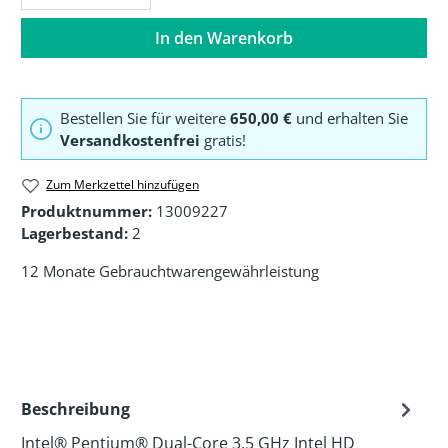
In den Warenkorb
Bestellen Sie für weitere
650,00 €
und erhalten Sie
Versandkostenfrei
gratis!
Zum Merkzettel hinzufügen
Produktnummer:
13009227
Lagerbestand:
2
12 Monate Gebrauchtwarengewährleistung
Beschreibung
Intel® Pentium® Dual-Core 3,5 GHz Intel HD