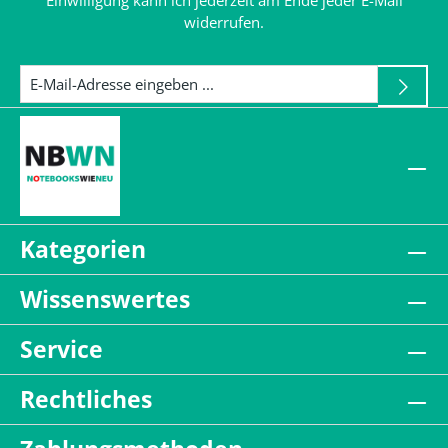
Einwilligung kann ich jederzeit am Ende jeder E-Mail
widerrufen.
Kategorien
Wissenswertes
Service
Rechtliches