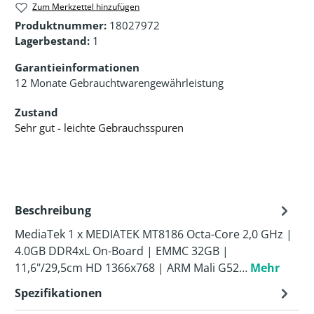
Zum Merkzettel hinzufügen
Produktnummer:
18027972
Lagerbestand:
1
Garantieinformationen
12 Monate Gebrauchtwarengewährleistung
Zustand
Sehr gut - leichte Gebrauchsspuren
Beschreibung
MediaTek 1 x MEDIATEK MT8186 Octa-Core 2,0 GHz |
4.0GB DDR4xL On-Board | EMMC 32GB |
11,6"/29,5cm HD 1366x768 | ARM Mali G52…
Mehr
Spezifikationen