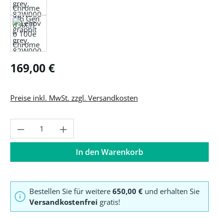
Regulärer Preis:
169,00 €
Preise inkl. MwSt. zzgl. Versandkosten
Produkt Anzahl: Gib den gewünschten Wer
In den Warenkorb
Bestellen Sie für weitere
650,00 €
und erhalten Sie
Versandkostenfrei
gratis!