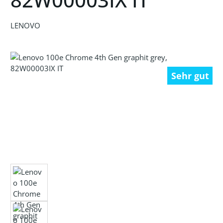
LENOVO
Bildergalerie überspringen
Sehr gut