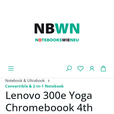
Zum Hauptinhalt springen
War
Notebook & Ultrabook
Convertible & 2-in-1 Notebook
Lenovo 300e Yoga
Chromeboook 4th