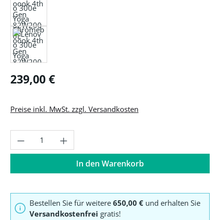
Regulärer Preis:
239,00 €
Preise inkl. MwSt. zzgl. Versandkosten
Produkt Anzahl: Gib den gewünschten Wer
In den Warenkorb
Bestellen Sie für weitere
650,00 €
und erhalten Sie
Versandkostenfrei
gratis!