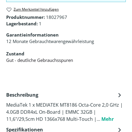
Zum Merkzettel hinzufügen
Produktnummer:
18027967
Lagerbestand:
1
Garantieinformationen
12 Monate Gebrauchtwarengewährleistung
Zustand
Gut - deutliche Gebrauchsspuren
Beschreibung
MediaTek 1 x MEDIATEK MT8186 Octa-Core 2,0 GHz |
4.0GB DDR4xL On-Board | EMMC 32GB |
11,6"/29,5cm HD 1366x768 Multi-Touch |…
Mehr
Spezifikationen