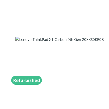
Produkt Anzahl: Gib den gewünscht
Refurbished