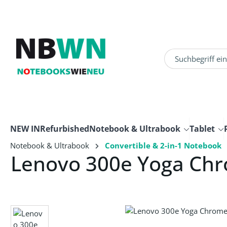
um Hauptinhalt springen
Zur Suche springen
NEW IN
Refurbished
Notebook & Ultrabook
Tablet
Notebook & Ultrabook
Convertible & 2-in-1 Notebook
Lenovo 300e Yoga Ch
Bildergalerie überspringen