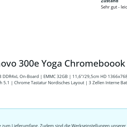
Zustand
Sehr gut - le
novo 300e Yoga Chromeboook
GB DDR4xL On-Board | EMMC 32GB | 11,6"/29,5cm HD 1366x768
.1 | Chrome Tastatur Nordisches Layout | 3 Zellen Interne Ba
e zum Lieferumfang. Zudem sind die Werkseinstellungen unserer 