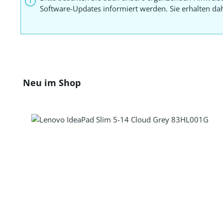
Software-Updates informiert werden. Sie erhalten d
Produktgalerie überspringen
Neu im Shop