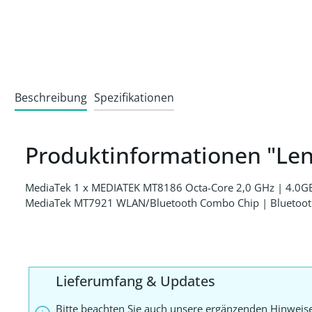
Beschreibung
Spezifikationen
Produktinformationen "Le
MediaTek 1 x MEDIATEK MT8186 Octa-Core 2,0 GHz | 4.0
MediaTek MT7921 WLAN/Bluetooth Combo Chip | Bluetooth 5
Lieferumfang & Updates
Bitte beachten Sie auch unsere ergänzenden Hinweis