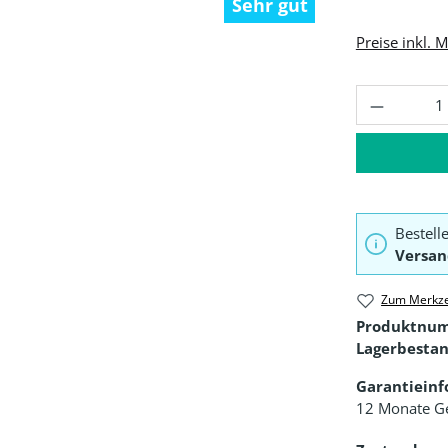
Sehr gut
Preise inkl. 
Produkt 
Bestell
Versan
Zum Merkze
Produktnu
Lagerbestan
Garantiein
12 Monate G