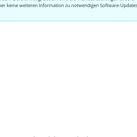
aher keine weiteren Information zu notwendigen Software-Update