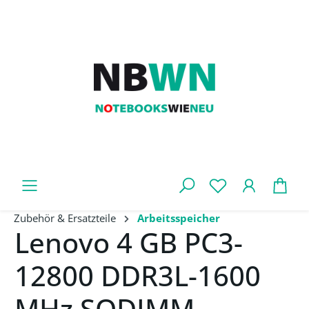
Zum Hauptinhalt springen
War
Zubehör & Ersatzteile
Arbeitsspeicher
Lenovo 4 GB PC3-
12800 DDR3L-1600
MHz SODIMM-