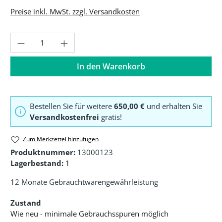
Preise inkl. MwSt. zzgl. Versandkosten
Produkt Anzahl: Gib den gewünschten Wer
In den Warenkorb
Bestellen Sie für weitere
650,00 €
und erhalten Sie
Versandkostenfrei
gratis!
Zum Merkzettel hinzufügen
Produktnummer:
13000123
Lagerbestand:
1
12 Monate Gebrauchtwarengewährleistung
Zustand
Wie neu - minimale Gebrauchsspuren möglich