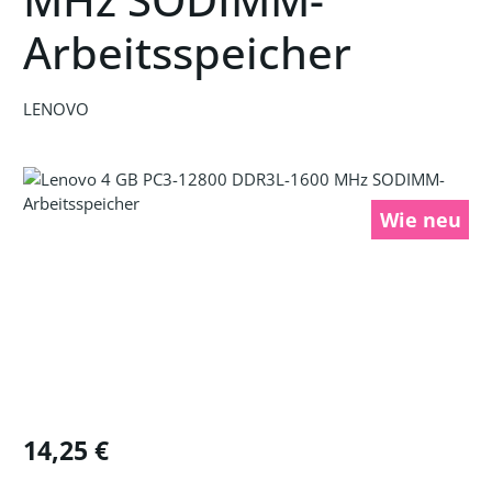
Arbeitsspeicher
LENOVO
Bildergalerie überspringen
Wie neu
Regulärer Preis:
14,25 €