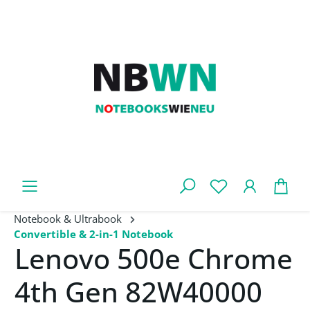
Zum Hauptinhalt springen
War
Notebook & Ultrabook
Convertible & 2-in-1 Notebook
Lenovo 500e Chrome
4th Gen 82W40000