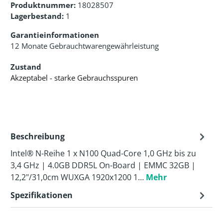
Produktnummer:
18028507
Lagerbestand:
1
Garantieinformationen
12 Monate Gebrauchtwarengewährleistung
Zustand
Akzeptabel - starke Gebrauchsspuren
Beschreibung
Intel® N-Reihe 1 x N100 Quad-Core 1,0 GHz bis zu
3,4 GHz | 4.0GB DDR5L On-Board | EMMC 32GB |
12,2"/31,0cm WUXGA 1920x1200 1…
Mehr
Spezifikationen