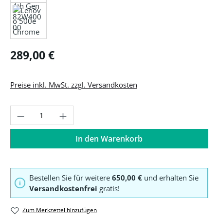
Regulärer Preis:
289,00 €
Preise inkl. MwSt. zzgl. Versandkosten
Produkt Anzahl: Gib den gewünschten Wer
In den Warenkorb
Bestellen Sie für weitere
650,00 €
und erhalten Sie
Versandkostenfrei
gratis!
Zum Merkzettel hinzufügen