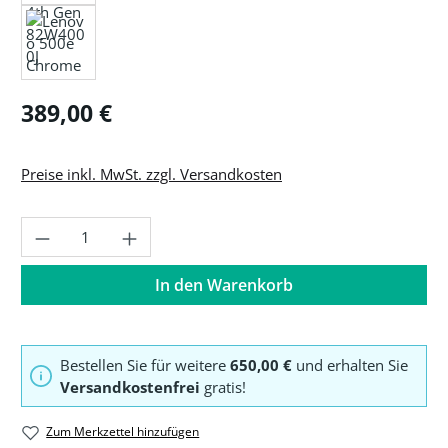
Regulärer Preis:
389,00 €
Preise inkl. MwSt. zzgl. Versandkosten
Produkt Anzahl: Gib den gewünschten Wer
In den Warenkorb
Bestellen Sie für weitere
650,00 €
und erhalten Sie
Versandkostenfrei
gratis!
Zum Merkzettel hinzufügen