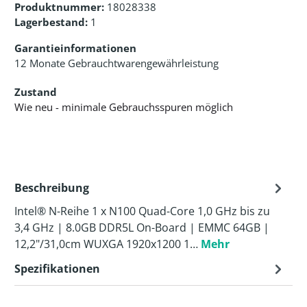
Produktnummer:
18028338
Lagerbestand:
1
Garantieinformationen
12 Monate Gebrauchtwarengewährleistung
Zustand
Wie neu - minimale Gebrauchsspuren möglich
Beschreibung
Intel® N-Reihe 1 x N100 Quad-Core 1,0 GHz bis zu
3,4 GHz | 8.0GB DDR5L On-Board | EMMC 64GB |
12,2"/31,0cm WUXGA 1920x1200 1…
Mehr
Spezifikationen