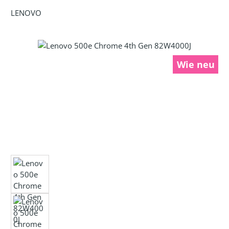
LENOVO
Bildergalerie überspringen
Wie neu