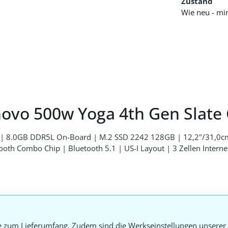
Zustand
Wie neu - mi
ovo 500w Yoga 4th Gen Slate
Hz | 8.0GB DDR5L On-Board | M.2 SSD 2242 128GB | 12,2"/31,0
th Combo Chip | Bluetooth 5.1 | US-I Layout | 3 Zellen Interne
e zum Lieferumfang. Zudem sind die Werkseinstellungen unserer 