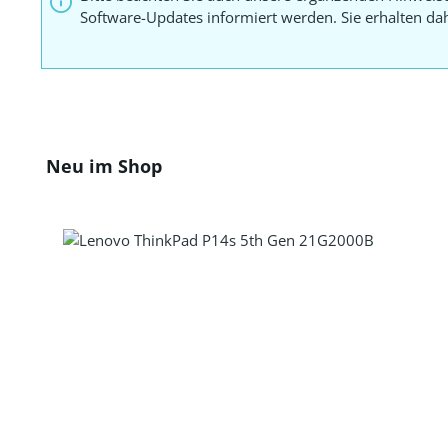
Software-Updates informiert werden. Sie erhalten d
Produktgalerie überspringen
Neu im Shop