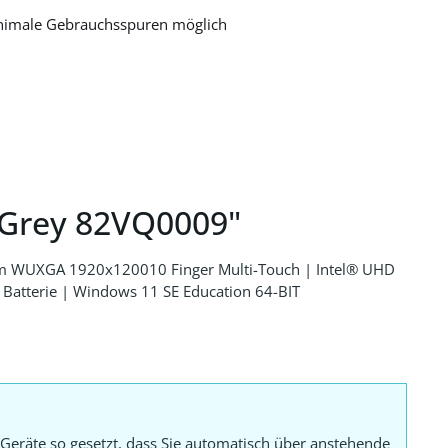
nimale Gebrauchsspuren möglich
 Grey 82VQ0009"
cm WUXGA 1920x120010 Finger Multi-Touch | Intel® UHD
 Batterie | Windows 11 SE Education 64-BIT
Geräte so gesetzt, dass Sie automatisch über anstehende