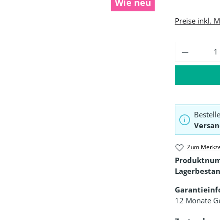
Wie neu
Preise inkl. 
Produkt 
Bestell
Versan
Zum Merkze
Produktnu
Lagerbestan
Garantiein
12 Monate G