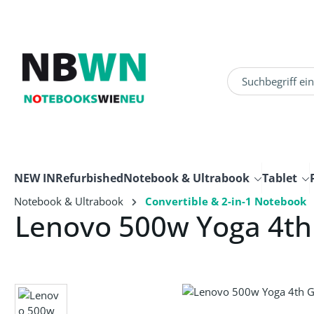
um Hauptinhalt springen
Zur Suche springen
NEW IN
Refurbished
Notebook & Ultrabook
Tablet
Notebook & Ultrabook
Convertible & 2-in-1 Notebook
Lenovo 500w Yoga 4th
Bildergalerie überspringen