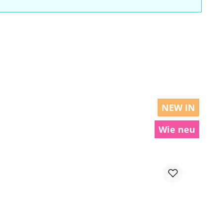
NEW IN
Wie neu