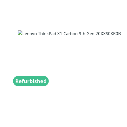
Refurbished
Produkt Anzahl: Gib den gewünscht