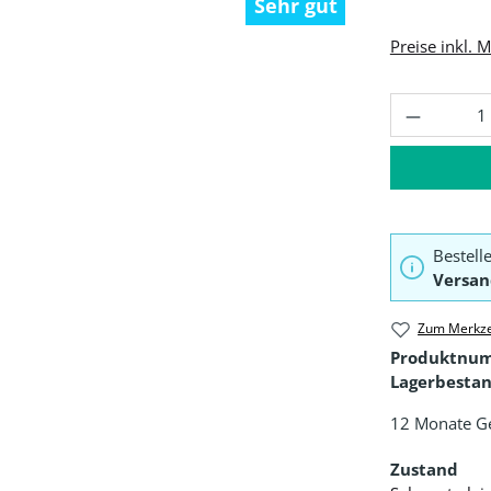
Sehr gut
Preise inkl. 
Produkt 
Bestell
Versan
Zum Merkze
Produktnu
Lagerbestan
12 Monate G
Zustand