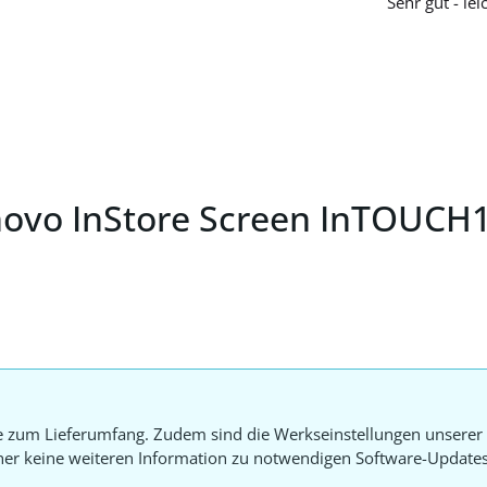
Sehr gut - le
novo InStore Screen InTOUCH
e zum Lieferumfang. Zudem sind die Werkseinstellungen unserer 
aher keine weiteren Information zu notwendigen Software-Update