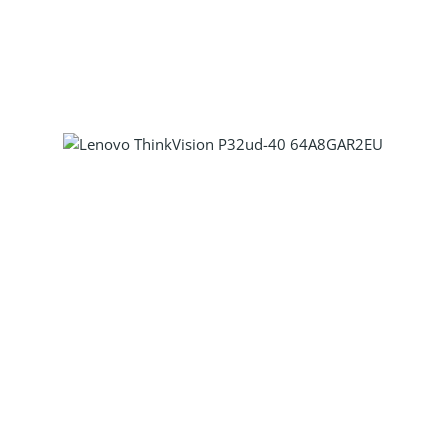
Produkt Anzahl: Gib den gewünscht
Produkt Anzahl: Gib den gewünscht