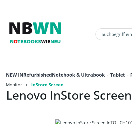
um Hauptinhalt springen
Zur Suche springen
NEW IN
Refurbished
Notebook & Ultrabook
Tablet
Monitor
InStore Screen
Lenovo InStore Scree
Bildergalerie überspringen