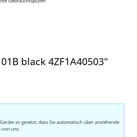
ichte Gebrauchsspuren
101B black 4ZF1A40503"
Geräte so gesetzt, dass Sie automatisch über anstehende
s von uns.