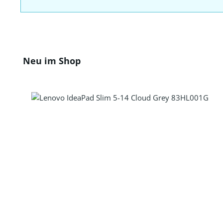
Produktgalerie überspringen
Neu im Shop