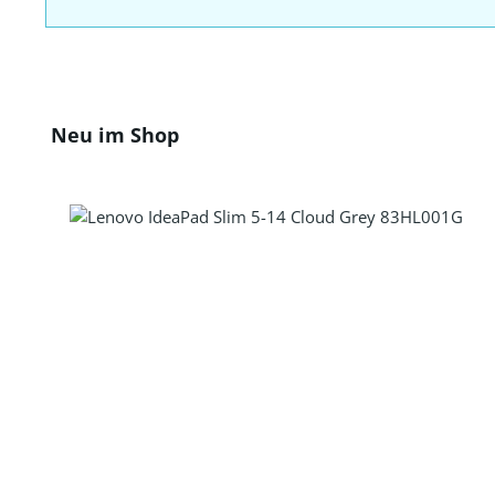
Produktgalerie überspringen
Neu im Shop