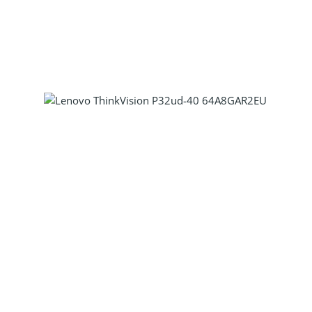
Produkt Anzahl: Gib den gewünscht
Produkt Anzahl: Gib den gewünscht