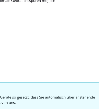
nimale Gebrauchsspuren möglich
Geräte so gesetzt, dass Sie automatisch über anstehende
s von uns.