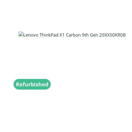
Refurbished
Produkt Anzahl: Gib den gewünscht