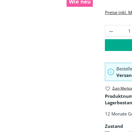
Wie neu
Preise inkl. 
Produkt 
Bestell
Versan
Zum Merkze
Produktnu
Lagerbestan
12 Monate G
Zustand