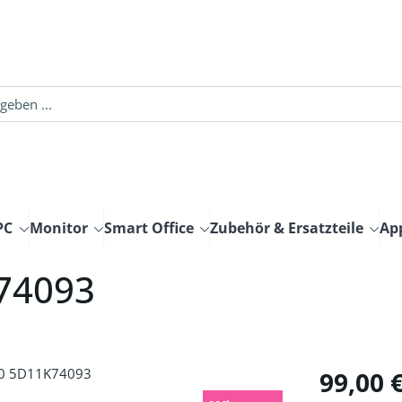
PC
Monitor
Smart Office
Zubehör & Ersatzteile
Ap
74093
Regulärer Pre
99,00 