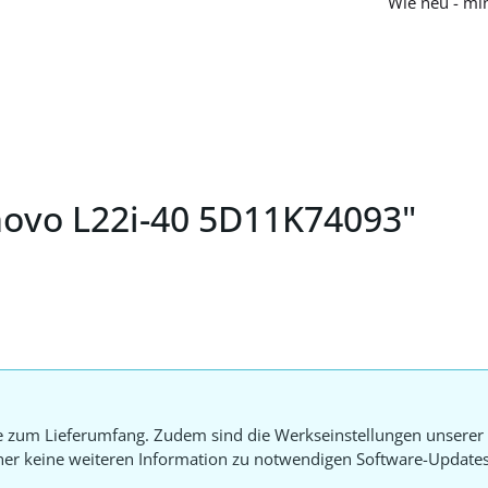
Wie neu - mi
novo L22i-40 5D11K74093"
e zum Lieferumfang. Zudem sind die Werkseinstellungen unserer 
aher keine weiteren Information zu notwendigen Software-Update