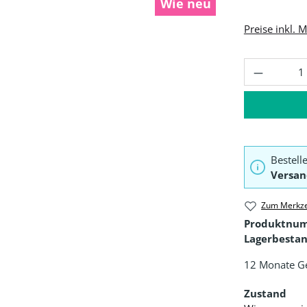
Wie neu
Preise inkl. 
Produkt 
Bestell
Versan
Zum Merkze
Produktnu
Lagerbestan
12 Monate G
Zustand