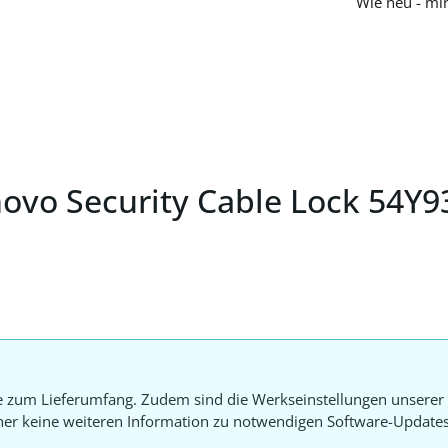
Wie neu - mi
ovo Security Cable Lock 54Y9
e zum Lieferumfang. Zudem sind die Werkseinstellungen unserer 
aher keine weiteren Information zu notwendigen Software-Update