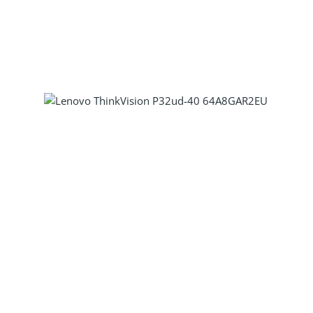
Produkt Anzahl: Gib den gewünscht
Produkt Anzahl: Gib den gewünscht