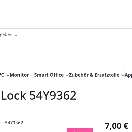
PC
Monitor
Smart Office
Zubehör & Ersatzteile
Ap
 Lock 54Y9362
Regulärer Pre
7,00 €