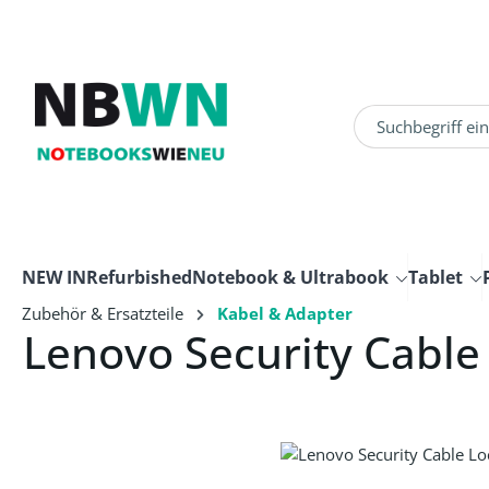
um Hauptinhalt springen
Zur Suche springen
NEW IN
Refurbished
Notebook & Ultrabook
Tablet
Zubehör & Ersatzteile
Kabel & Adapter
Lenovo Security Cable
Bildergalerie überspringen