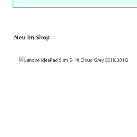
Produktgalerie überspringen
Neu im Shop