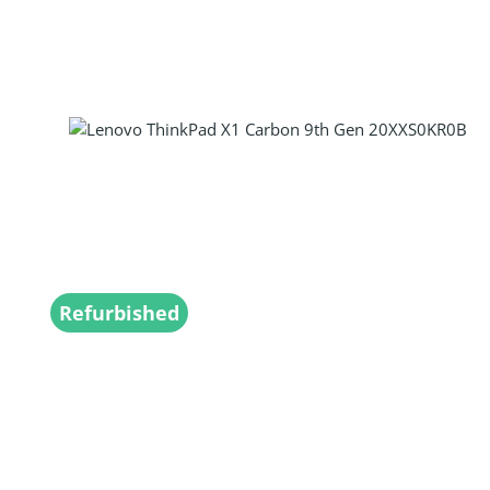
Refurbished
Produkt Anzahl: Gib den gewünscht