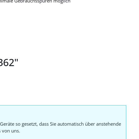
nimale Gebrauchsspuren möglich
362"
Geräte so gesetzt, dass Sie automatisch über anstehende
s von uns.