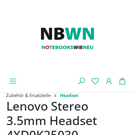
Zum Hauptinhalt springen
War
Zubehör & Ersatzteile
Headset
Lenovo Stereo
3.5mm Headset
4XD0K25030