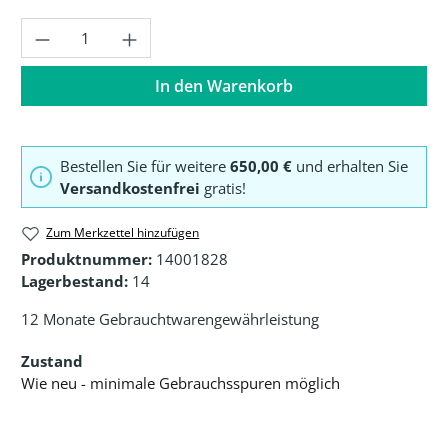
Produkt Anzahl: Gib den gewünschten Wer
In den Warenkorb
Bestellen Sie für weitere
650,00 €
und erhalten Sie
Versandkostenfrei
gratis!
Zum Merkzettel hinzufügen
Produktnummer:
14001828
Lagerbestand:
14
12 Monate Gebrauchtwarengewährleistung
Zustand
Wie neu - minimale Gebrauchsspuren möglich