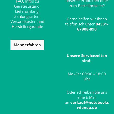
unseren Produkten oder
FAQ,
Infos zu
zum Bestellprozess?
Gerätezustand,
Lieferumfang,
Zahlungsarten,
Gerne helfen wir Ihnen
Versandkosten und
telefonisch unter
04531-
Herstellergarantie
67908-890
Mehr erfahren
Unsere Servicezeiten
sind:
Mo.-Fr.: 09:00 - 18:00
Uhr
Oder schreiben Sie uns
eine E-Mail
an
verkauf@notebooks
wieneu.de