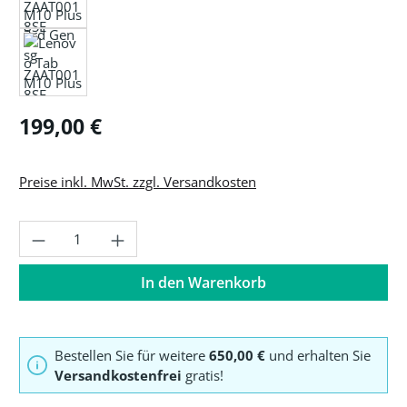
Regulärer Preis:
199,00 €
Preise inkl. MwSt. zzgl. Versandkosten
Produkt Anzahl: Gib den gewünschten Wer
In den Warenkorb
Bestellen Sie für weitere
650,00 €
und erhalten Sie
Versandkostenfrei
gratis!