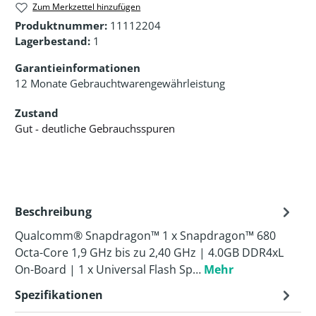
Zum Merkzettel hinzufügen
Produktnummer:
11112204
Lagerbestand:
1
Garantieinformationen
12 Monate Gebrauchtwarengewährleistung
Zustand
Gut - deutliche Gebrauchsspuren
Beschreibung
Qualcomm® Snapdragon™ 1 x Snapdragon™ 680
Octa-Core 1,9 GHz bis zu 2,40 GHz | 4.0GB DDR4xL
On-Board | 1 x Universal Flash Sp…
Mehr
Spezifikationen