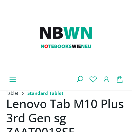
Zum Hauptinhalt springen
War
Tablet
Standard Tablet
Lenovo Tab M10 Plus
3rd Gen sg
ZAAT0018SE