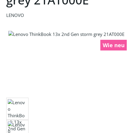
LENOVO
Bildergalerie überspringen
Wie neu