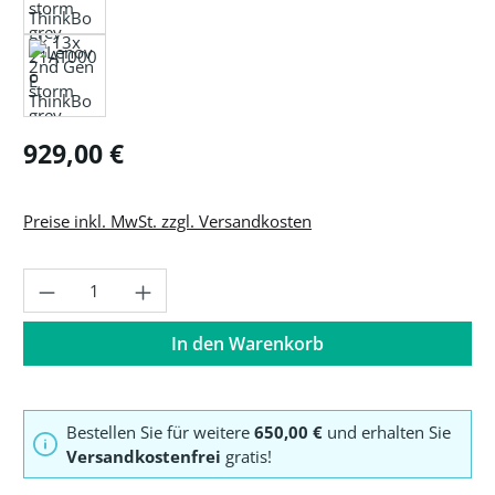
Regulärer Preis:
929,00 €
Preise inkl. MwSt. zzgl. Versandkosten
Produkt Anzahl: Gib den gewünschten Wer
In den Warenkorb
Bestellen Sie für weitere
650,00 €
und erhalten Sie
Versandkostenfrei
gratis!