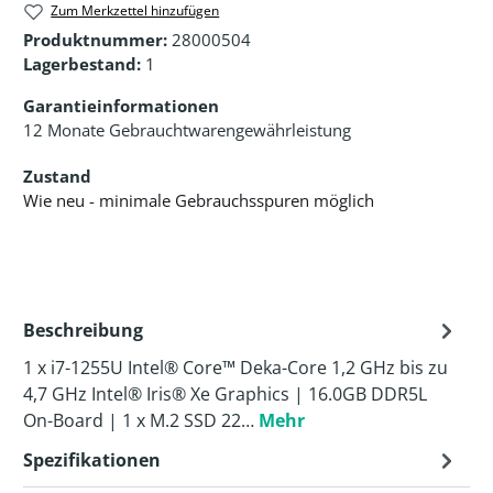
Zum Merkzettel hinzufügen
Produktnummer:
28000504
Lagerbestand:
1
Garantieinformationen
12 Monate Gebrauchtwarengewährleistung
Zustand
Wie neu - minimale Gebrauchsspuren möglich
Beschreibung
1 x i7-1255U Intel® Core™ Deka-Core 1,2 GHz bis zu
4,7 GHz Intel® Iris® Xe Graphics | 16.0GB DDR5L
On-Board | 1 x M.2 SSD 22…
Mehr
Spezifikationen