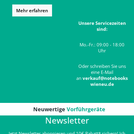
Mehr erfahren
Unsere Servicezeiten
sind:
Mo.-Fr.: 09:00 - 18:00
Uhr
Oder schreiben Sie uns
eine E-Mail
an
verkauf@notebooks
wieneu.de
Neuwertige
Vorführgeräte
Newsletter
Jetzt Newsletter abonnieren und 10€ Rabatt* sichern! Ich