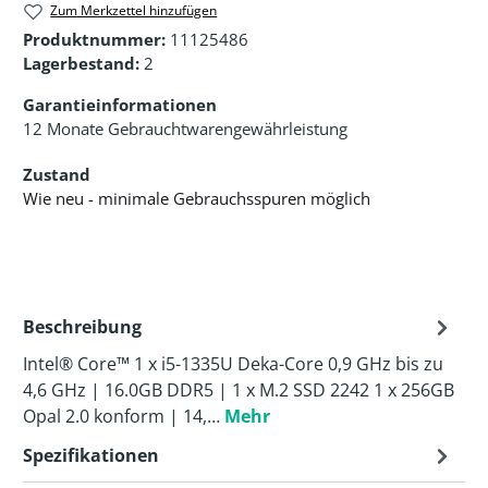
Zum Merkzettel hinzufügen
Produktnummer:
11125486
Lagerbestand:
2
Garantieinformationen
12 Monate Gebrauchtwarengewährleistung
Zustand
Wie neu - minimale Gebrauchsspuren möglich
Beschreibung
Intel® Core™ 1 x i5-1335U Deka-Core 0,9 GHz bis zu
4,6 GHz | 16.0GB DDR5 | 1 x M.2 SSD 2242 1 x 256GB
Opal 2.0 konform | 14,…
Mehr
Spezifikationen