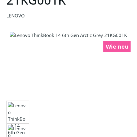
LENOVO
Bildergalerie überspringen
Wie neu