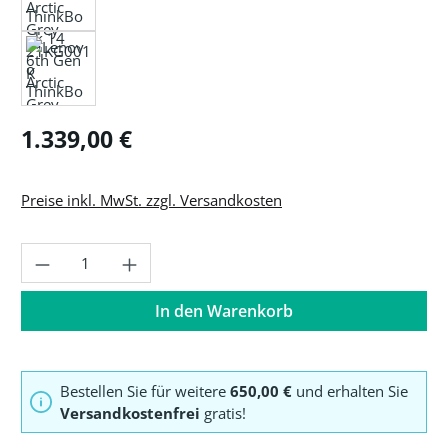
Regulärer Preis:
1.339,00 €
Preise inkl. MwSt. zzgl. Versandkosten
Produkt Anzahl: Gib den gewünschten Wer
In den Warenkorb
Bestellen Sie für weitere
650,00 €
und erhalten Sie
Versandkostenfrei
gratis!