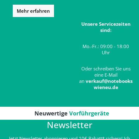
Mehr erfahren
Unsere Servicezeiten
sind:
Mo.-Fr.: 09:00 - 18:00
Uhr
Oder schreiben Sie uns
eine E-Mail
an
verkauf@notebooks
wieneu.de
Neuwertige
Vorführgeräte
Newsletter
Jetzt Newsletter abonnieren und 10€ Rabatt* sichern! Ich