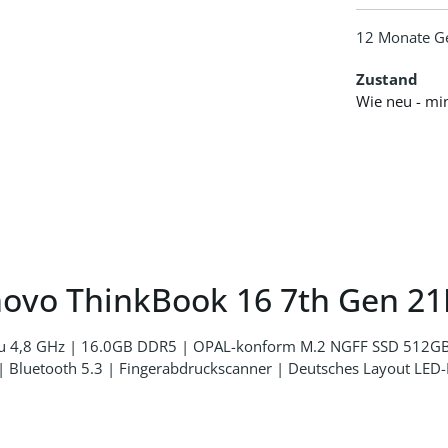
12 Monate G
Zustand
Wie neu - mi
novo ThinkBook 16 7th Gen 
s zu 4,8 GHz | 16.0GB DDR5 | OPAL-konform M.2 NGFF SSD 512
Bluetooth 5.3 | Fingerabdruckscanner | Deutsches Layout LED-