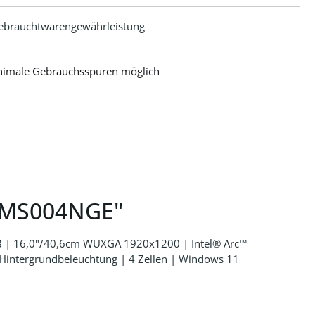
ebrauchtwarengewährleistung
nimale Gebrauchsspuren möglich
21MS004NGE"
GB | 16,0"/40,6cm WUXGA 1920x1200 | Intel® Arc™
Hintergrundbeleuchtung | 4 Zellen | Windows 11