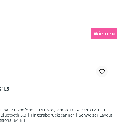
Wie neu
S1L5
B Opal 2.0 konform | 14,0"/35,5cm WUXGA 1920x1200 10
Bluetooth 5.3 | Fingerabdruckscanner | Schweizer Layout
sional 64-BIT