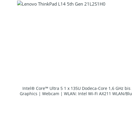
Intel® Core™ Ultra 5 1 x 135U Dodeca-Core 1,6 GHz bi
Graphics | Webcam | WLAN: Intel Wi-Fi AX211 WLAN/Blue
Produkt Anzahl: Gib den gewünscht