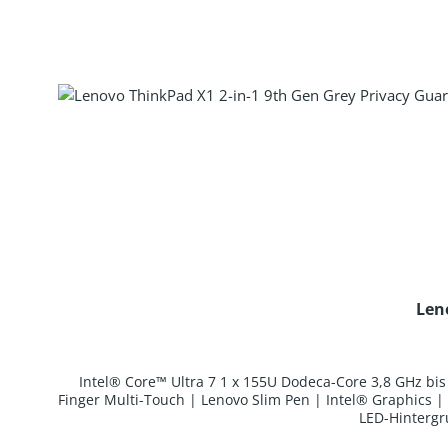
Len
Intel® Core™ Ultra 7 1 x 155U Dodeca-Core 3,8 GHz b
Finger Multi-Touch | Lenovo Slim Pen | Intel® Graphics
LED-Hintergr