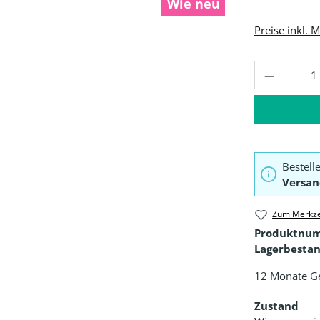
Wie neu
Preise inkl. 
Produkt 
Bestell
Versan
Zum Merkze
Produktnu
Lagerbestan
12 Monate G
Zustand