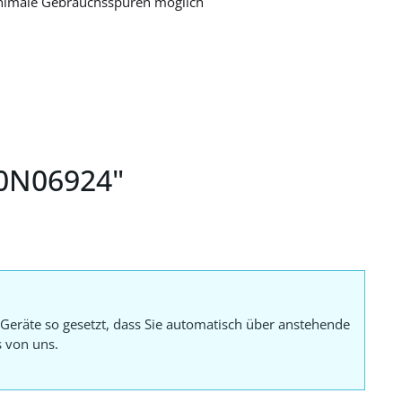
nimale Gebrauchsspuren möglich
H0N06924"
Geräte so gesetzt, dass Sie automatisch über anstehende
s von uns.