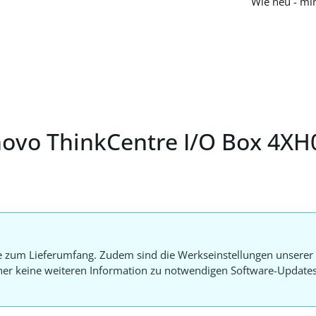
Wie neu - mi
novo ThinkCentre I/O Box 4X
e zum Lieferumfang. Zudem sind die Werkseinstellungen unserer 
aher keine weiteren Information zu notwendigen Software-Update