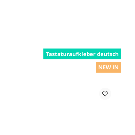
Tastaturaufkleber deutsch
NEW IN