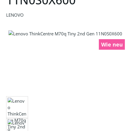
LENOVO
Bildergalerie überspringen
Wie neu