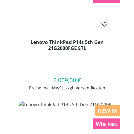
Lenovo ThinkPad P14s 5th Gen
21G2000FGE STL
Produkt Anzahl: Gib den gewünschten
2.009,00 €
Regulärer Preis:
In den Warenkorb
Preise inkl. MwSt. zzgl. Versandkosten
NEW IN
Wie neu