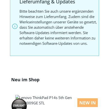
Lieferumfang & Updates
Bitte beachten Sie auch unsere ergänzenden
Hinweise zum Lieferumfang. Zudem sind die
Werkseinstellungen unserer Geräte so gesetzt,
dass Sie automatisch über anstehende
Software-Updates informiert werden. Sie
erhalten daher keine weiteren Information zu
notwendigen Software-Updates von uns.
Produktgalerie überspringen
Neu im Shop
NEW IN