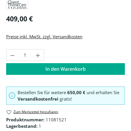
Regulärer Preis:
409,00 €
Preise inkl. MwSt. zzgl. Versandkosten
Produkt Anzahl: Gib den gewünschten Wer
In den Warenkorb
Bestellen Sie für weitere
650,00 €
und erhalten Sie
Versandkostenfrei
gratis!
Zum Merkzettel hinzufügen
Produktnummer:
11081521
Lagerbestand:
1