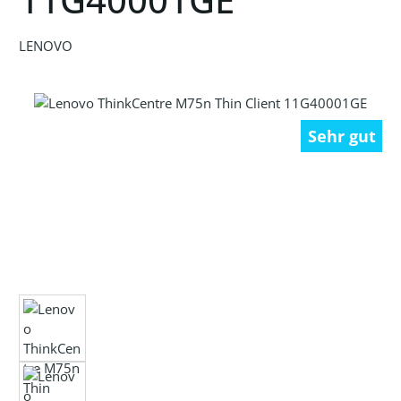
LENOVO
Bildergalerie überspringen
Sehr gut