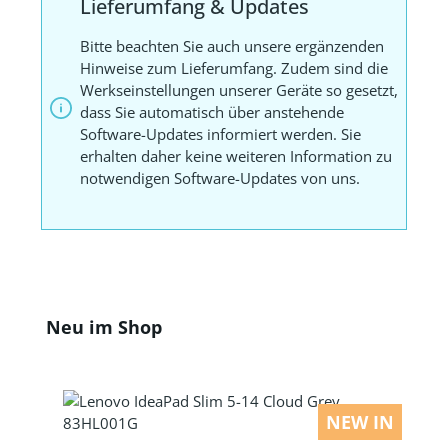
Lieferumfang & Updates
Bitte beachten Sie auch unsere ergänzenden
Hinweise zum Lieferumfang. Zudem sind die
Werkseinstellungen unserer Geräte so gesetzt,
dass Sie automatisch über anstehende
Software-Updates informiert werden. Sie
erhalten daher keine weiteren Information zu
notwendigen Software-Updates von uns.
Produktgalerie überspringen
Neu im Shop
NEW IN