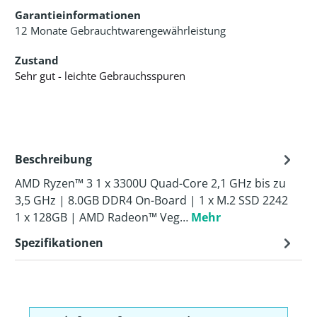
Garantieinformationen
12 Monate Gebrauchtwarengewährleistung
Zustand
Sehr gut - leichte Gebrauchsspuren
Beschreibung
AMD Ryzen™ 3 1 x 3300U Quad-Core 2,1 GHz bis zu
3,5 GHz | 8.0GB DDR4 On-Board | 1 x M.2 SSD 2242
1 x 128GB | AMD Radeon™ Veg…
Mehr
Spezifikationen