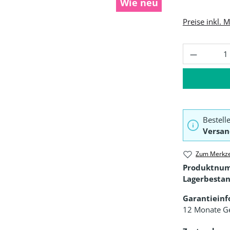
Wie neu
Preise inkl. 
Produkt 
Bestell
Versan
Zum Merkze
Produktnu
Lagerbestan
Garantiein
12 Monate G