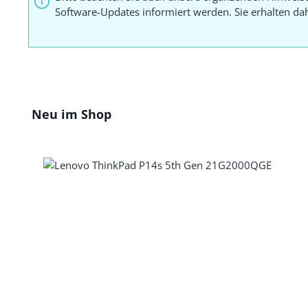
Software-Updates informiert werden. Sie erhalten d
Produktgalerie überspringen
Neu im Shop