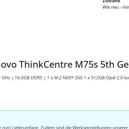
Zustand
Wie neu - mi
novo ThinkCentre M75s 5th G
9 GHz | 16.0GB DDR5 | 1 x M.2 NGFF SSD 1 x 512GB Opal 2.0 
e zum Lieferumfang. Zudem sind die Werkseinstellungen unserer 