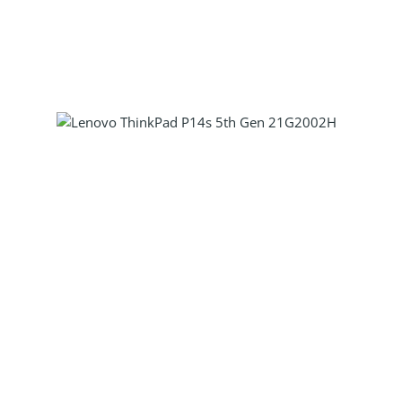
Produkt Anzahl: Gib den gewünscht
Produkt Anzahl: Gib den gewünscht