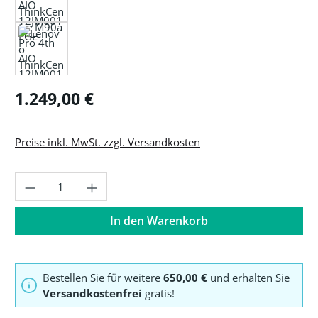
Regulärer Preis:
1.249,00 €
Preise inkl. MwSt. zzgl. Versandkosten
Produkt Anzahl: Gib den gewünschten Wer
In den Warenkorb
Bestellen Sie für weitere
650,00 €
und erhalten Sie
Versandkostenfrei
gratis!