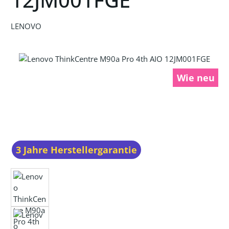
LENOVO
Bildergalerie überspringen
Wie neu
3 Jahre Herstellergarantie