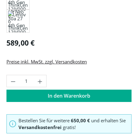
Regulärer Preis:
589,00 €
Preise inkl. MwSt. zzgl. Versandkosten
Produkt Anzahl: Gib den gewünschten Wer
In den Warenkorb
Bestellen Sie für weitere
650,00 €
und erhalten Sie
Versandkostenfrei
gratis!