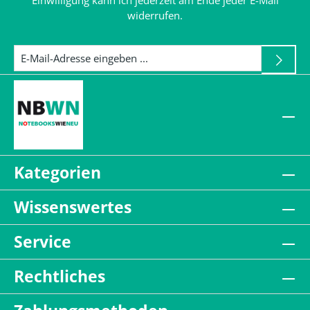
Einwilligung kann ich jederzeit am Ende jeder E-Mail
widerrufen.
Kategorien
Wissenswertes
Service
Rechtliches