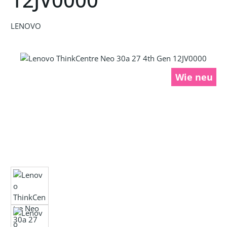
LENOVO
Bildergalerie überspringen
Wie neu