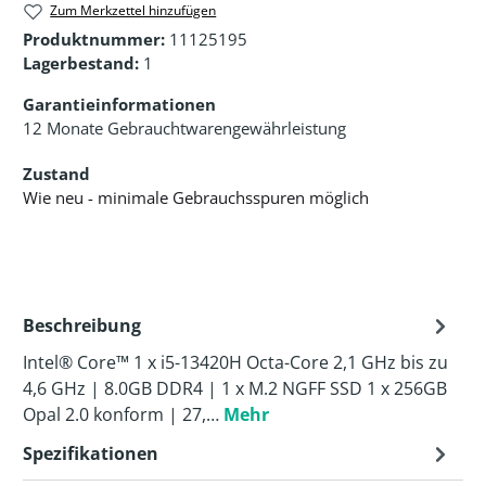
Zum Merkzettel hinzufügen
Produktnummer:
11125195
Lagerbestand:
1
Garantieinformationen
12 Monate Gebrauchtwarengewährleistung
Zustand
Wie neu - minimale Gebrauchsspuren möglich
Beschreibung
Intel® Core™ 1 x i5-13420H Octa-Core 2,1 GHz bis zu
4,6 GHz | 8.0GB DDR4 | 1 x M.2 NGFF SSD 1 x 256GB
Opal 2.0 konform | 27,…
Mehr
Spezifikationen