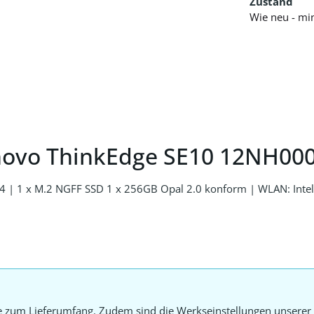
Zustand
Wie neu - mi
novo ThinkEdge SE10 12NH00
4 | 1 x M.2 NGFF SSD 1 x 256GB Opal 2.0 konform | WLAN: Inte
e zum Lieferumfang. Zudem sind die Werkseinstellungen unserer 