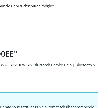
nimale Gebrauchsspuren möglich
00EE"
l Wi-Fi AX210 WLAN/Bluetooth Combo Chip | Bluetooth 5.1
Geräte so gesetzt, dass Sie automatisch über anstehende