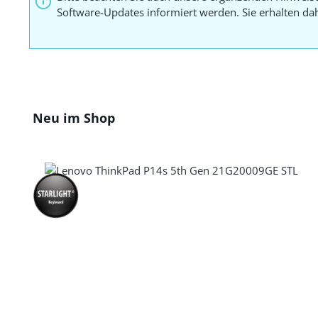
Software-Updates informiert werden. Sie erhalten d
Produktgalerie überspringen
Neu im Shop