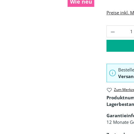
Wie neu
Preise inkl. 
Produkt 
Bestell
Versan
Zum Merkze
Produktnu
Lagerbestan
Garantiein
12 Monate G