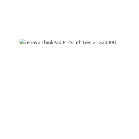
Produkt Anzahl: Gib den gewünscht
Produkt Anzahl: Gib den gewünscht