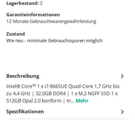
Lagerbestand:
2
Garantieinformationen
12 Monate Gebrauchtwarengewährleistung
Zustand
Wie neu - minimale Gebrauchsspuren möglich
Beschreibung
Intel® Core™ 1 x i7-8665UE Quad-Core 1,7 GHz bis
zu 4,4 GHz | 32.0GB DDR4 | 1 x M.2 NGFF SSD 1 x
512GB Opal 2.0 konform | In…
Mehr
Spezifikationen