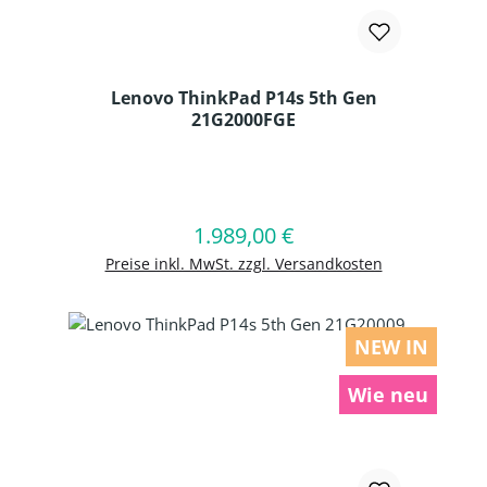
Lenovo ThinkPad P14s 5th Gen
21G2000FGE
Produkt Anzahl: Gib den gewünschten
1.989,00 €
Regulärer Preis:
In den Warenkorb
Preise inkl. MwSt. zzgl. Versandkosten
NEW IN
Wie neu