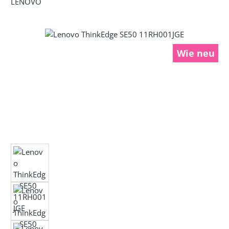
LENOVO
Bildergalerie überspringen
Wie neu