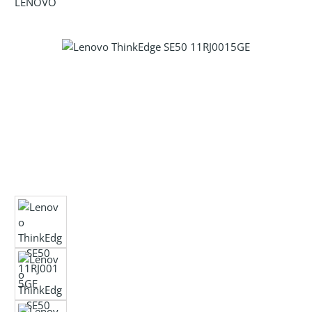
LENOVO
Bildergalerie überspringen