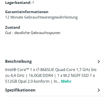
Lagerbestand:
1
Garantieinformationen
12 Monate Gebrauchtwarengewährleistung
Zustand
Gut - deutliche Gebrauchsspuren
Beschreibung
Intel® Core™ 1 x i7-8665UE Quad-Core 1,7 GHz bis
zu 4,4 GHz | 16.0GB DDR4 | 1 x M.2 NGFF SSD 1 x
512GB Opal 2.0 konform | In…
Mehr
Spezifikationen