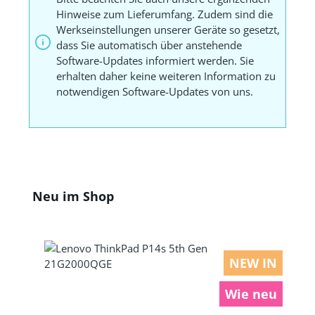
Hinweise zum Lieferumfang. Zudem sind die
Werkseinstellungen unserer Geräte so gesetzt,
dass Sie automatisch über anstehende
Software-Updates informiert werden. Sie
erhalten daher keine weiteren Information zu
notwendigen Software-Updates von uns.
Produktgalerie überspringen
Neu im Shop
NEW IN
Wie neu