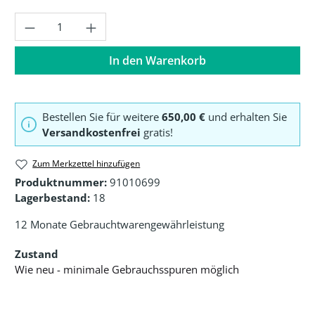
Produkt Anzahl: Gib den gewünschten Wer
In den Warenkorb
Bestellen Sie für weitere
650,00 €
und erhalten Sie
Versandkostenfrei
gratis!
Zum Merkzettel hinzufügen
Produktnummer:
91010699
Lagerbestand:
18
12 Monate Gebrauchtwarengewährleistung
Zustand
Wie neu - minimale Gebrauchsspuren möglich