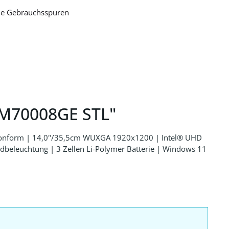
che Gebrauchsspuren
1M70008GE STL"
0 konform | 14,0"/35,5cm WUXGA 1920x1200 | Intel® UHD
beleuchtung | 3 Zellen Li-Polymer Batterie | Windows 11