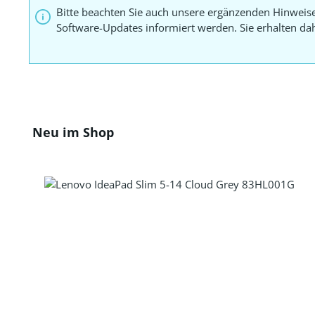
Bitte beachten Sie auch unsere ergänzenden Hinweis
Software-Updates informiert werden. Sie erhalten d
Produktgalerie überspringen
Neu im Shop