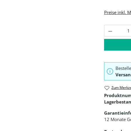
Preise inkl. 
Produkt 
Bestell
Versan
Zum Merkze
Produktnu
Lagerbestan
Garantiein
12 Monate G