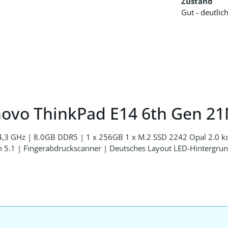
Zustand
Gut - deutli
novo ThinkPad E14 6th Gen 2
zu 4,3 GHz | 8.0GB DDR5 | 1 x 256GB 1 x M.2 SSD 2242 Opal 2.
5.1 | Fingerabdruckscanner | Deutsches Layout LED-Hintergrund