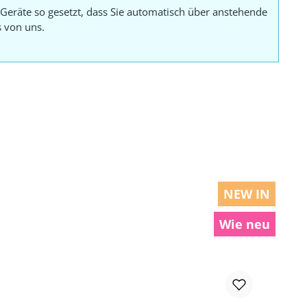
Geräte so gesetzt, dass Sie automatisch über anstehende
s von uns.
NEW IN
Wie neu