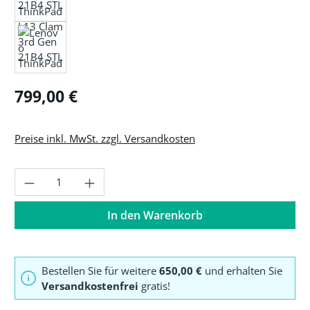
Regulärer Preis:
799,00 €
Preise inkl. MwSt. zzgl. Versandkosten
Produkt Anzahl: Gib den gewünschten Wer
In den Warenkorb
Bestellen Sie für weitere
650,00 €
und erhalten Sie
Versandkostenfrei
gratis!