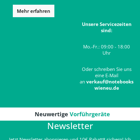
Mehr erfahren
Unsere Servicezeiten
sind:
Mo.-Fr.: 09:00 - 18:00
Uhr
Oder schreiben Sie uns
eine E-Mail
an
verkauf@notebooks
wieneu.de
Neuwertige
Vorführgeräte
Newsletter
Jetzt Newsletter abonnieren und 10€ Rabatt* sichern! Ich