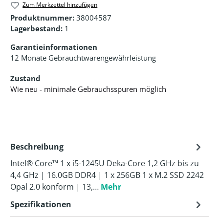
Zum Merkzettel hinzufügen
Produktnummer:
38004587
Lagerbestand:
1
Garantieinformationen
12 Monate Gebrauchtwarengewährleistung
Zustand
Wie neu - minimale Gebrauchsspuren möglich
Beschreibung
Intel® Core™ 1 x i5-1245U Deka-Core 1,2 GHz bis zu
4,4 GHz | 16.0GB DDR4 | 1 x 256GB 1 x M.2 SSD 2242
Opal 2.0 konform | 13,…
Mehr
Spezifikationen