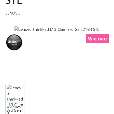
LENOVO
Bildergalerie überspringen
Wie neu