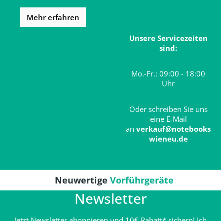
Mehr erfahren
Unsere Servicezeiten
sind:
Mo.-Fr.: 09:00 - 18:00
Uhr
Oder schreiben Sie uns
eine E-Mail
an
verkauf@notebooks
wieneu.de
Neuwertige
Vorführgeräte
Newsletter
Jetzt Newsletter abonnieren und 10€ Rabatt* sichern! Ich