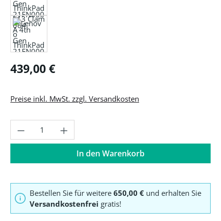
Regulärer Preis:
439,00 €
Preise inkl. MwSt. zzgl. Versandkosten
Produkt Anzahl: Gib den gewünschten Wer
In den Warenkorb
Bestellen Sie für weitere
650,00 €
und erhalten Sie
Versandkostenfrei
gratis!