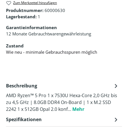
Zum Merkzettel hinzufügen
Produktnummer:
60000630
Lagerbestand:
1
Garantieinformationen
12 Monate Gebrauchtwarengewährleistung
Zustand
Wie neu - minimale Gebrauchsspuren möglich
Beschreibung
AMD Ryzen™ 5 Pro 1 x 7530U Hexa-Core 2,0 GHz bis
zu 4,5 GHz | 8.0GB DDR4 On-Board | 1 x M.2 SSD
2242 1 x 512GB Opal 2.0 konf…
Mehr
Spezifikationen