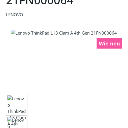
LENOVO
Bildergalerie überspringen
Wie neu