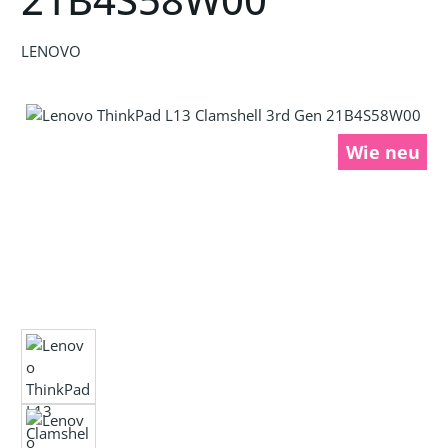
LENOVO
Bildergalerie überspringen
Wie neu