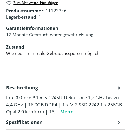
Zum Merkzettel hinzufügen
Produktnummer:
11123346
Lagerbestand:
1
Garantieinformationen
12 Monate Gebrauchtwarengewährleistung
Zustand
Wie neu - minimale Gebrauchsspuren möglich
Beschreibung
Intel® Core™ 1 x i5-1245U Deka-Core 1,2 GHz bis zu
4,4 GHz | 16.0GB DDR4 | 1 x M.2 SSD 2242 1 x 256GB
Opal 2.0 konform | 13,…
Mehr
Spezifikationen