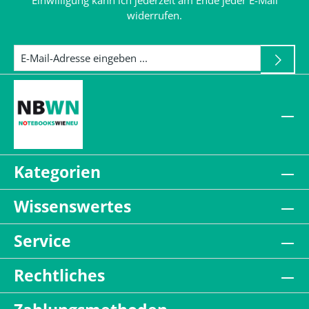
Einwilligung kann ich jederzeit am Ende jeder E-Mail
widerrufen.
Kategorien
Wissenswertes
Service
Rechtliches