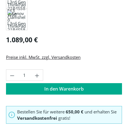
Regulärer Preis:
1.089,00 €
Preise inkl. MwSt. zzgl. Versandkosten
Produkt Anzahl: Gib den gewünschten Wer
In den Warenkorb
Bestellen Sie für weitere
650,00 €
und erhalten Sie
Versandkostenfrei
gratis!