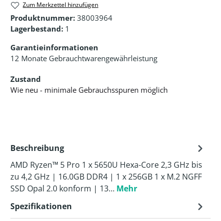
Zum Merkzettel hinzufügen
Produktnummer:
38003964
Lagerbestand:
1
Garantieinformationen
12 Monate Gebrauchtwarengewährleistung
Zustand
Wie neu - minimale Gebrauchsspuren möglich
Beschreibung
AMD Ryzen™ 5 Pro 1 x 5650U Hexa-Core 2,3 GHz bis
zu 4,2 GHz | 16.0GB DDR4 | 1 x 256GB 1 x M.2 NGFF
SSD Opal 2.0 konform | 13…
Mehr
Spezifikationen