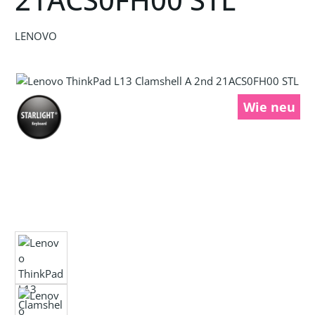
LENOVO
Bildergalerie überspringen
Wie neu