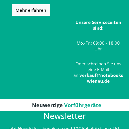
Mehr erfahren
Unsere Servicezeiten
sind:
Mo.-Fr.: 09:00 - 18:00
Uhr
Oder schreiben Sie uns
eine E-Mail
an
verkauf@notebooks
wieneu.de
Neuwertige
Vorführgeräte
Newsletter
Jetzt Newsletter abonnieren und 10€ Rabatt* sichern! Ich