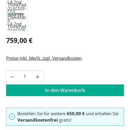
Regulärer Preis:
759,00 €
Preise inkl. MwSt. zzgl. Versandkosten
Produkt Anzahl: Gib den gewünschten Wer
In den Warenkorb
Bestellen Sie für weitere
650,00 €
und erhalten Sie
Versandkostenfrei
gratis!