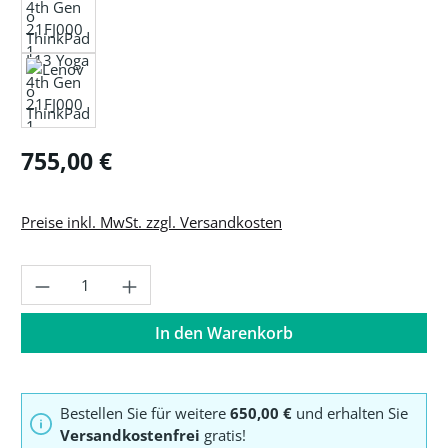
Regulärer Preis:
755,00 €
Preise inkl. MwSt. zzgl. Versandkosten
Produkt Anzahl: Gib den gewünschten Wer
In den Warenkorb
Bestellen Sie für weitere
650,00 €
und erhalten Sie
Versandkostenfrei
gratis!