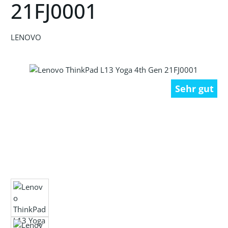
21FJ0001
LENOVO
Bildergalerie überspringen
Sehr gut