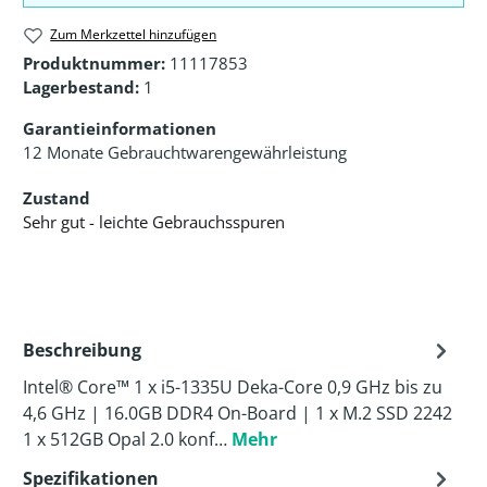
Zum Merkzettel hinzufügen
Produktnummer:
11117853
Lagerbestand:
1
Garantieinformationen
12 Monate Gebrauchtwarengewährleistung
Zustand
Sehr gut - leichte Gebrauchsspuren
Beschreibung
Intel® Core™ 1 x i5-1335U Deka-Core 0,9 GHz bis zu
4,6 GHz | 16.0GB DDR4 On-Board | 1 x M.2 SSD 2242
1 x 512GB Opal 2.0 konf…
Mehr
Spezifikationen