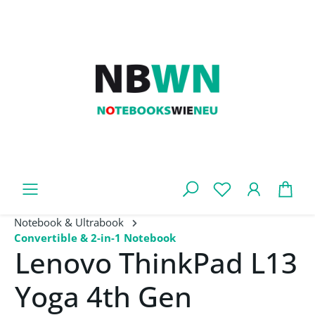
Zum Hauptinhalt springen
War
Notebook & Ultrabook
Convertible & 2-in-1 Notebook
Lenovo ThinkPad L13
Yoga 4th Gen