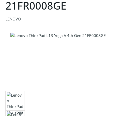
21FR0008GE
LENOVO
Bildergalerie überspringen