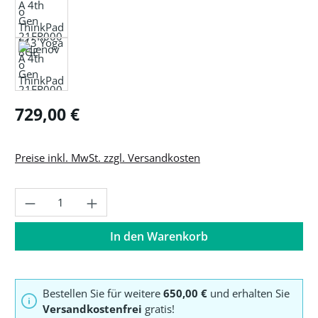
Regulärer Preis:
729,00 €
Preise inkl. MwSt. zzgl. Versandkosten
Produkt Anzahl: Gib den gewünschten Wer
In den Warenkorb
Bestellen Sie für weitere
650,00 €
und erhalten Sie
Versandkostenfrei
gratis!