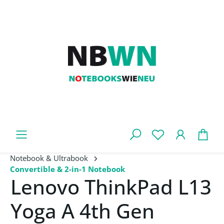
Zum Hauptinhalt springen
War
Notebook & Ultrabook
Convertible & 2-in-1 Notebook
Lenovo ThinkPad L13
Yoga A 4th Gen