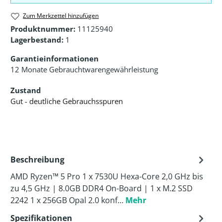
Zum Merkzettel hinzufügen
Produktnummer:
11125940
Lagerbestand:
1
Garantieinformationen
12 Monate Gebrauchtwarengewährleistung
Zustand
Gut - deutliche Gebrauchsspuren
Beschreibung
AMD Ryzen™ 5 Pro 1 x 7530U Hexa-Core 2,0 GHz bis
zu 4,5 GHz | 8.0GB DDR4 On-Board | 1 x M.2 SSD
2242 1 x 256GB Opal 2.0 konf…
Mehr
Spezifikationen