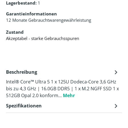
Lagerbestand:
1
Garantieinformationen
12 Monate Gebrauchtwarengewährleistung
Zustand
Akzeptabel - starke Gebrauchsspuren
Beschreibung
Intel® Core™ Ultra 5 1 x 125U Dodeca-Core 3,6 GHz
bis zu 4,3 GHz | 16.0GB DDR5 | 1 x M.2 NGFF SSD 1 x
512GB Opal 2.0 konform…
Mehr
Spezifikationen