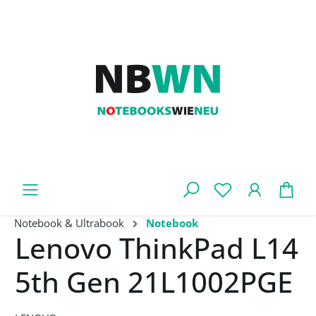
Zum Hauptinhalt springen
War
Notebook & Ultrabook
Notebook
Lenovo ThinkPad L14
5th Gen 21L1002PGE