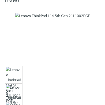
LENOVO
Bildergalerie überspringen