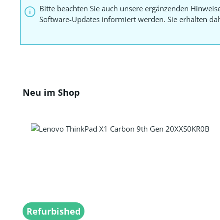
Bitte beachten Sie auch unsere ergänzenden Hinweis
Software-Updates informiert werden. Sie erhalten d
Produktgalerie überspringen
Neu im Shop
Refurbished