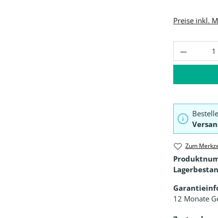
Preise inkl. 
Produkt 
Bestell
Versan
Zum Merkze
Produktnu
Lagerbestan
Garantiein
12 Monate G