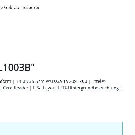
che Gebrauchsspuren
L1003B"
konform | 14,0"/35,5cm WUXGA 1920x1200 | Intel®
 Card Reader | US-I Layout LED-Hintergrundbeleuchtung |