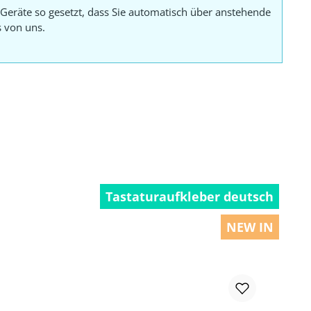
Geräte so gesetzt, dass Sie automatisch über anstehende
s von uns.
Tastaturaufkleber deutsch
NEW IN