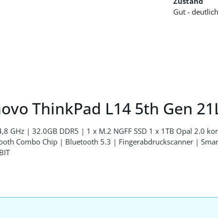
Zustand
Gut - deutli
novo ThinkPad L14 5th Gen 21
u 4,8 GHz | 32.0GB DDR5 | 1 x M.2 NGFF SSD 1 x 1TB Opal 2.0 
oth Combo Chip | Bluetooth 5.3 | Fingerabdruckscanner | Smart
BIT