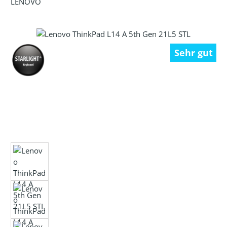
LENOVO
Bildergalerie überspringen
Sehr gut