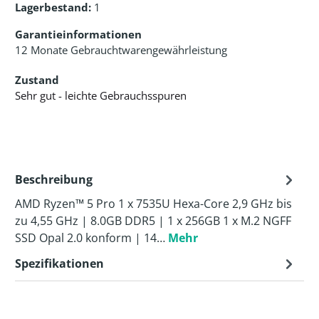
Lagerbestand:
1
Garantieinformationen
12 Monate Gebrauchtwarengewährleistung
Zustand
Sehr gut - leichte Gebrauchsspuren
Beschreibung
AMD Ryzen™ 5 Pro 1 x 7535U Hexa-Core 2,9 GHz bis
zu 4,55 GHz | 8.0GB DDR5 | 1 x 256GB 1 x M.2 NGFF
SSD Opal 2.0 konform | 14…
Mehr
Spezifikationen