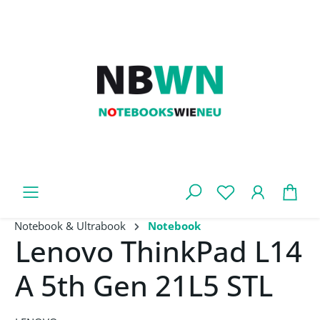
Zum Hauptinhalt springen
War
Notebook & Ultrabook
Notebook
Lenovo ThinkPad L14
A 5th Gen 21L5 STL